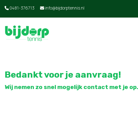
0481-376713
info@bijdorptennis.nl
Bedankt voor je aanvraag!
Wij nemen zo snel mogelijk contact met je op