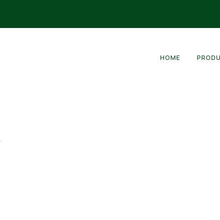
HOME
PROD
.