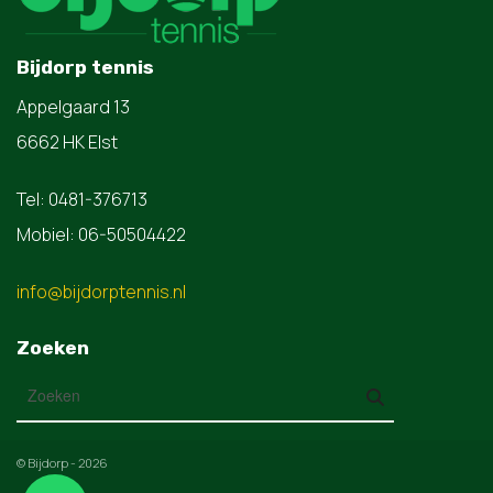
Bijdorp tennis
Appelgaard 13
6662 HK Elst
Tel: 0481-376713
Mobiel: 06-50504422
info@bijdorptennis.nl
Zoeken
© Bijdorp - 2026