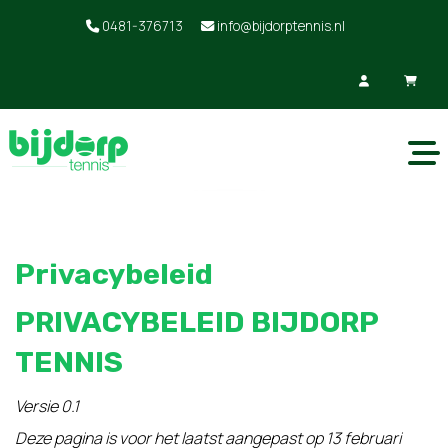
0481-376713
info@bijdorptennis.nl
Privacybeleid
PRIVACYBELEID BIJDORP
TENNIS
Versie 0.1
Deze pagina is voor het laatst aangepast op 13 februari