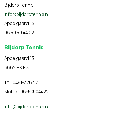
Bijdorp Tennis
info@bijdorptennis.nl
Appelgaard 13
06 50 50 44 22
Bijdorp Tennis
Appelgaard 13
6662 HK Elst
Tel: 0481-376713
Mobiel: 06-50504422
info@bijdorptennis.nl