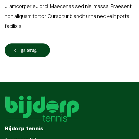
ullamcorper eu orci. Maecenas sed nisi massa. Praesent
non aliquam tortor. Curabitur blandit urna nec velit porta
facilisis.
ga terug
Bijdorp tennis