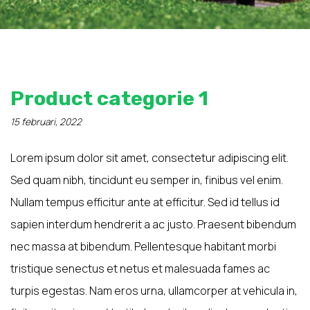
Product categorie 1
15 februari, 2022
Lorem ipsum dolor sit amet, consectetur adipiscing elit.
Sed quam nibh, tincidunt eu semper in, finibus vel enim.
Nullam tempus efficitur ante at efficitur. Sed id tellus id
sapien interdum hendrerit a ac justo. Praesent bibendum
nec massa at bibendum. Pellentesque habitant morbi
tristique senectus et netus et malesuada fames ac
turpis egestas. Nam eros urna, ullamcorper at vehicula in,