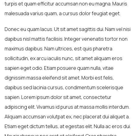
turpis et quam efficitur accumsan non eu magna. Mauris
malesuada varius quam, a cursus dolor feugiat eget.
Donec eu quam lacus. Ut sit amet sagittis dui. Nam vel nisi
dapibus nisl mattis facilisis. Integer venenatis tortor non
maximus dapibus. Nam ultrices, est quis pharetra
sollicitudin, ex arcu iaculis nunc, sit amet aliquam eros
sapien eget odio. Etiam posuere quam nulla, vitae
dignissim massa eleifend sit amet. Morbi est felis,
dapibus sed lacinia cursus, condimentum scelerisque
sapien. Lorem ipsum dolor sit amet, consectetur
adipiscing elit. Vivamus id purus at massa mollis interdum.
Aliquam accumsan volutpat ex, nec placerat dui aliquet a.
Etiam eget dictum tellus, at egestas elit. Nulla ac eros dui.
Mauris rhoncus nec erat et eleifend. Cras pharetra