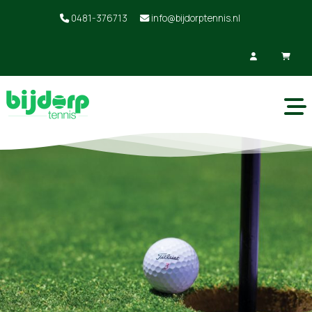
0481-376713
info@bijdorptennis.nl