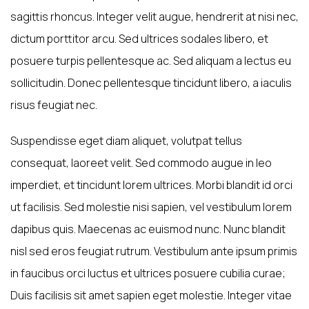
sagittis rhoncus. Integer velit augue, hendrerit at nisi nec,
dictum porttitor arcu. Sed ultrices sodales libero, et
posuere turpis pellentesque ac. Sed aliquam a lectus eu
sollicitudin. Donec pellentesque tincidunt libero, a iaculis
risus feugiat nec.
Suspendisse eget diam aliquet, volutpat tellus
consequat, laoreet velit. Sed commodo augue in leo
imperdiet, et tincidunt lorem ultrices. Morbi blandit id orci
ut facilisis. Sed molestie nisi sapien, vel vestibulum lorem
dapibus quis. Maecenas ac euismod nunc. Nunc blandit
nisl sed eros feugiat rutrum. Vestibulum ante ipsum primis
in faucibus orci luctus et ultrices posuere cubilia curae;
Duis facilisis sit amet sapien eget molestie. Integer vitae