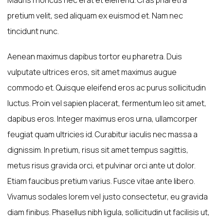
pretium velit, sed aliquam ex euismod et. Nam nec
tincidunt nunc.
Aenean maximus dapibus tortor eu pharetra. Duis
vulputate ultrices eros, sit amet maximus augue
commodo et. Quisque eleifend eros ac purus sollicitudin
luctus. Proin vel sapien placerat, fermentum leo sit amet,
dapibus eros. Integer maximus eros urna, ullamcorper
feugiat quam ultricies id. Curabitur iaculis nec massa a
dignissim. In pretium, risus sit amet tempus sagittis,
metus risus gravida orci, et pulvinar orci ante ut dolor.
Etiam faucibus pretium varius. Fusce vitae ante libero.
Vivamus sodales lorem vel justo consectetur, eu gravida
diam finibus. Phasellus nibh ligula, sollicitudin ut facilisis ut,