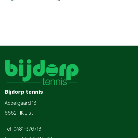
Bijdorp tennis
Appelgaard 13
6662 HK Elst
Tel: 0481-376713