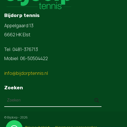
Bijdorp tennis
Appelgaard 13
6662 HK Elst
Tel: 0481-376713
Mobiel: 06-50504422
info@bijdorptennis.nl
Zoeken
© Bijdorp - 2026