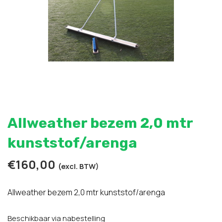
Allweather bezem 2,0 mtr
kunststof/arenga
€
160,00
(excl. BTW)
Allweather bezem 2,0 mtr kunststof/arenga
Beschikbaar via nabestelling