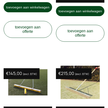
toevoegen aan winkelwagen
toevoegen aan winkelwagen
toevoegen aan
toevoegen aan
offerte
offerte
€
145,00
€
215,00
(excl. BTW)
(excl. BTW)