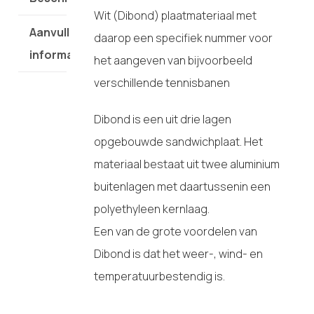
Wit (Dibond) plaatmateriaal met
Aanvullende
daarop een specifiek nummer voor
informatie
het aangeven van bijvoorbeeld
verschillende tennisbanen
Dibond is een uit drie lagen
opgebouwde sandwichplaat. Het
materiaal bestaat uit twee aluminium
buitenlagen met daartussenin een
polyethyleen kernlaag.
Een van de grote voordelen van
Dibond is dat het weer-, wind- en
temperatuurbestendig is.