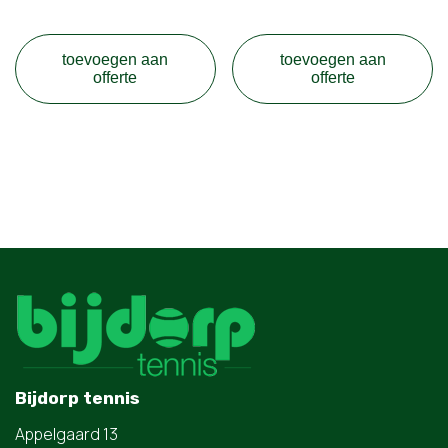
toevoegen aan
toevoegen aan
offerte
offerte
Bijdorp tennis
Appelgaard 13