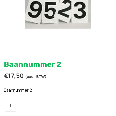
Baannummer 2
€
17,50
(excl. BTW)
Baannummer 2
Baannummer
2
aantal