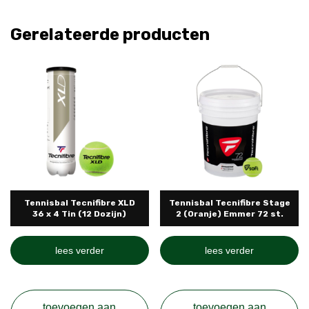
Gerelateerde producten
Tennisbal Tecnifibre XLD
Tennisbal Tecnifibre Stage
36 x 4 Tin (12 Dozijn)
2 (Oranje) Emmer 72 st.
lees verder
lees verder
toevoegen aan
toevoegen aan