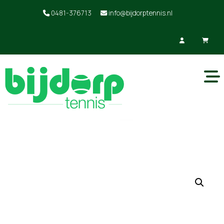
0481-376713
info@bijdorptennis.nl