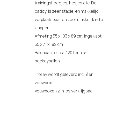
trainingshoedjes, hesjes etc. De
caddy is zeer stabiel en makkelijk
verplaatsbaar en zeer makkelijk in te
klappen.
Afmeting 55 x 103 x 89 cm, ingeklapt
55 x 71 x 182 cm
Balcapaciteit ca. 120 tennis-,
hockeyballen.
Trolley wordt geleverd incl. één
vouwbox.
Vouwboxen zijn los verkrijgbaar.