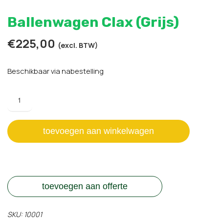
Ballenwagen Clax (Grijs)
€
225,00
(excl. BTW)
Beschikbaar via nabestelling
Ballenwagen
Clax
(Grijs)
aantal
toevoegen aan winkelwagen
toevoegen aan offerte
SKU:
10001