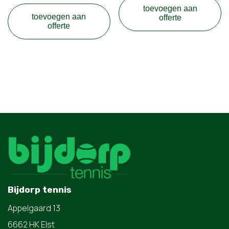
toevoegen aan
toevoegen aan
offerte
offerte
Bijdorp tennis
Appelgaard 13
6662 HK Elst