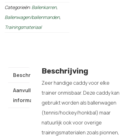
Categorieën:
Ballenkarren
,
Ballenwagen/ballenmanden
,
Trainingsmateriaal
Beschrijving
Beschrijving
Zeer handige caddy voor elke
Aanvullende
trainer onmisbaar. Deze caddy kan
informatie
gebruikt worden als ballenwagen
(tennis/hockey/honkbal) maar
natuurlijk ook voor overige
trainingsmaterialen zoals pionnen,