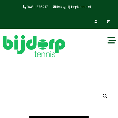
0481-376713
info@bijdorptennis.nl