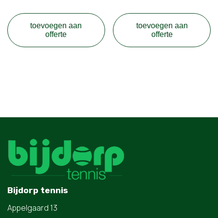
toevoegen aan
toevoegen aan
offerte
offerte
Bijdorp tennis
Appelgaard 13