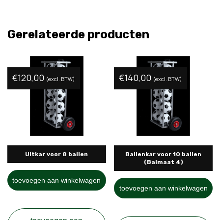
Gerelateerde producten
€
120,00
€
140,00
(excl. BTW)
(excl. BTW)
Uitkar voor 8 ballen
Ballenkar voor 10 ballen
(Balmaat 4)
toevoegen aan winkelwagen
toevoegen aan winkelwagen