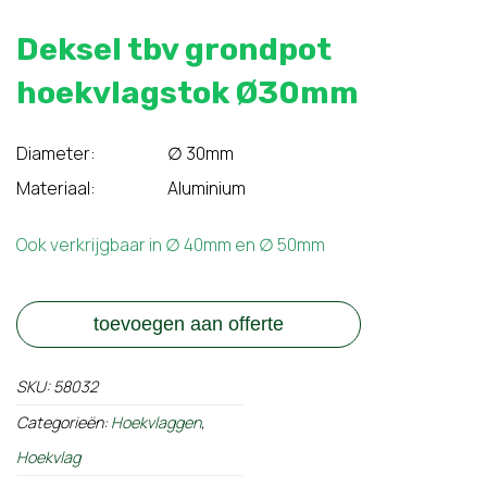
Deksel tbv grondpot
hoekvlagstok Ø30mm
Diameter:
∅ 30mm
Materiaal: Aluminium
Ook verkrijgbaar in ∅ 40mm en ∅ 50mm
toevoegen aan offerte
SKU:
58032
Categorieën:
Hoekvlaggen
,
Hoekvlag