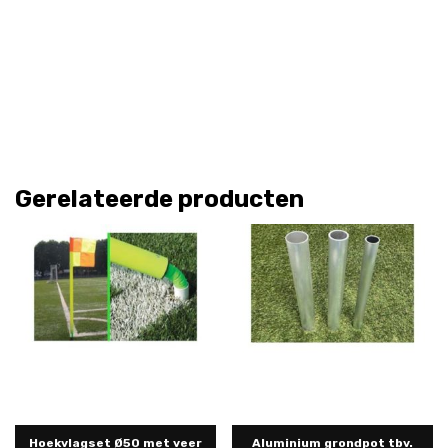
Gerelateerde producten
Hoekvlagset Ø50 met veer
Aluminium grondpot tbv.