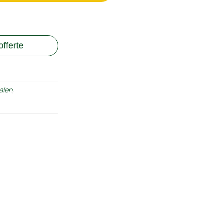
fferte
alen
,