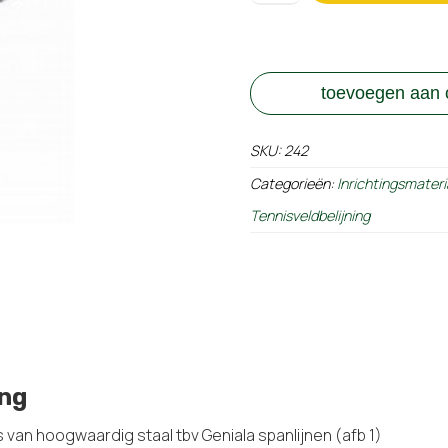
aantal
toevoegen aan o
SKU:
242
Categorieën:
Inrichtingsmateri
Tennisveldbelijning
ing
 van hoogwaardig staal tbv Geniala spanlijnen (afb 1)