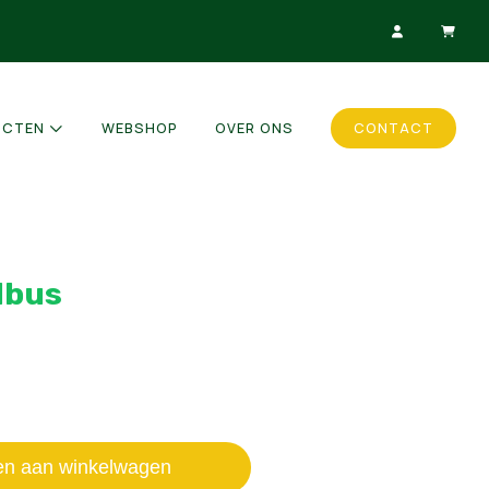
UCTEN
WEBSHOP
OVER ONS
CONTACT
dbus
en aan winkelwagen