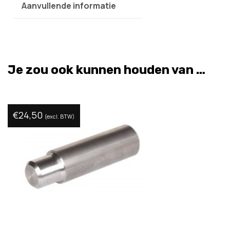
Aanvullende informatie
Je zou ook kunnen houden van …
€
24,50
(excl. BTW)