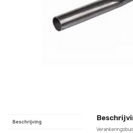
Beschrijv
Beschrijving
Verankeringsbuis