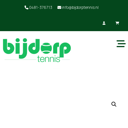
0481-376713
info@bijdorptennis.nl