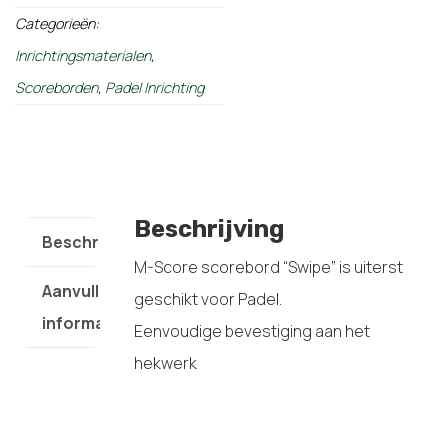
Categorieën:
Inrichtingsmaterialen
,
Scoreborden
,
Padel Inrichting
Beschrijving
Beschrijving
M-Score scorebord “Swipe” is uiterst
Aanvullende
geschikt voor Padel.
informatie
Eenvoudige bevestiging aan het
hekwerk