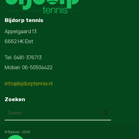
Bijdorp tennis
Appelgaard 13
6662 HK Elst
Tel: 0481-376713
Mobiel: 06-50504422
info@bijdorptennis.nl
Zoeken
© Bijdorp - 2026