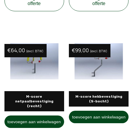
offerte
offerte
€
64,00
€
99,00
(excl. BTW)
(excl. BTW)
M-score
M-score hekbevestiging
netpaalbevestiging
(S-bocht)
(recht)
toevoegen aan winkelwagen
toevoegen aan winkelwagen