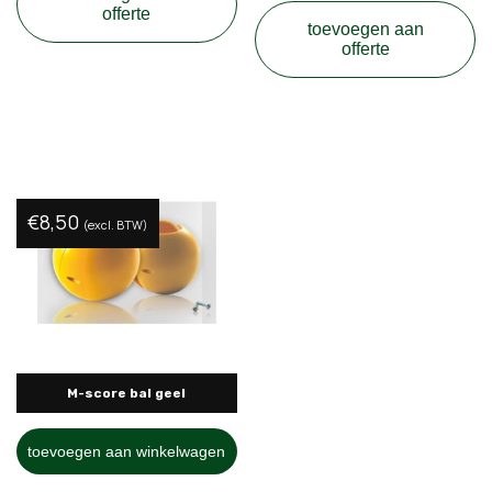
offerte
toevoegen aan
offerte
€
8,50
(excl. BTW)
M-score bal geel
toevoegen aan winkelwagen