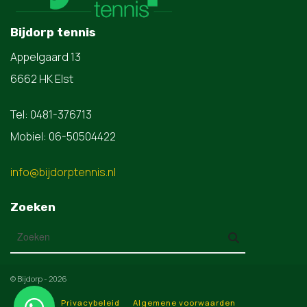
Bijdorp tennis
Appelgaard 13
6662 HK Elst
Tel: 0481-376713
Mobiel: 06-50504422
info@bijdorptennis.nl
Zoeken
© Bijdorp - 2026
Privacybeleid
Algemene voorwaarden