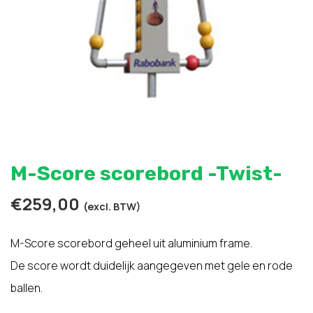
M-Score scorebord -Twist-
€
259,00
(excl. BTW)
M-Score scorebord geheel uit aluminium frame.
De score wordt duidelijk aangegeven met gele en rode
ballen.