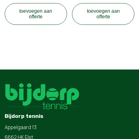
toevoegen aan
toevoegen aan
offerte
offerte
Bijdorp tennis
Appelgaard 13
6662 HK Elst