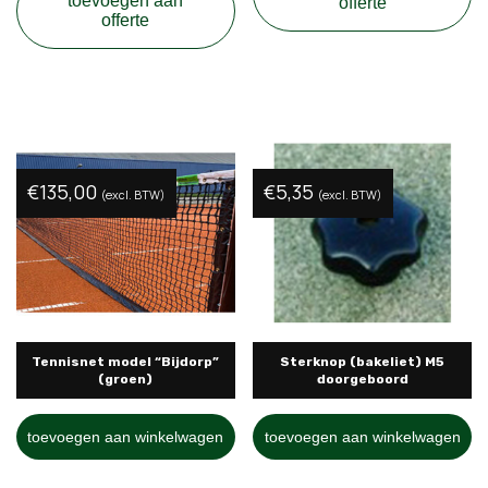
toevoegen aan
offerte
offerte
€
135,00
€
5,35
(excl. BTW)
(excl. BTW)
Tennisnet model “Bijdorp”
Sterknop (bakeliet) M5
(groen)
doorgeboord
toevoegen aan winkelwagen
toevoegen aan winkelwagen