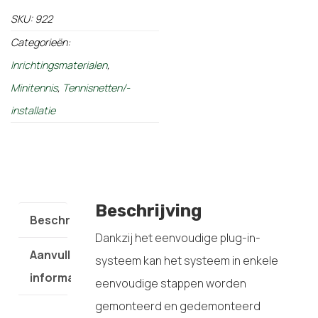
SKU:
922
Categorieën:
Inrichtingsmaterialen
,
Minitennis
,
Tennisnetten/-
installatie
Beschrijving
Beschrijving
Dankzij het eenvoudige plug-in-
Aanvullende
systeem kan het systeem in enkele
informatie
eenvoudige stappen worden
gemonteerd en gedemonteerd