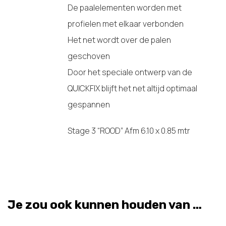
De paalelementen worden met
profielen met elkaar verbonden
Het net wordt over de palen
geschoven
Door het speciale ontwerp van de
QUICKFIX blijft het net altijd optimaal
gespannen
Stage 3 “ROOD” Afm 6.10 x 0.85 mtr
Je zou ook kunnen houden van …