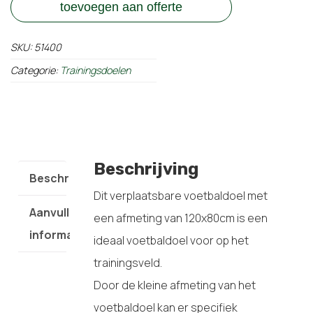
toevoegen aan offerte
SKU:
51400
Categorie:
Trainingsdoelen
Beschrijving
Beschrijving
Dit verplaatsbare voetbaldoel met
Aanvullende
een afmeting van 120x80cm is een
informatie
ideaal voetbaldoel voor op het
trainingsveld.
Door de kleine afmeting van het
voetbaldoel kan er specifiek