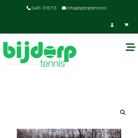
0481-376713
info@bijdorptennis.nl