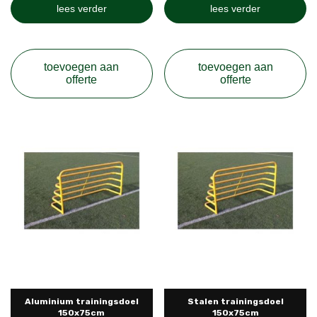
lees verder
lees verder
toevoegen aan
toevoegen aan
offerte
offerte
Aluminium trainingsdoel
Stalen trainingsdoel
150x75cm
150x75cm