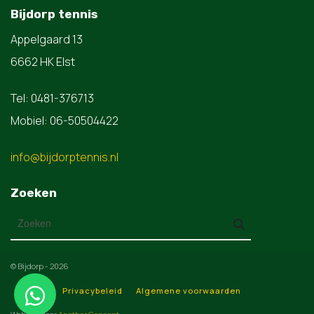
Bijdorp tennis
Appelgaard 13
6662 HK Elst
Tel: 0481-376713
Mobiel: 06-50504422
info@bijdorptennis.nl
Zoeken
© Bijdorp - 2026
Privacybeleid
Algemene voorwaarden