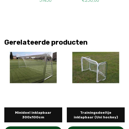
51450 €250,00
Gerelateerde producten
Minidoel inklapbaar
Trainingsdoeltje
300x100cm
inklapbaar (Uni hockey)