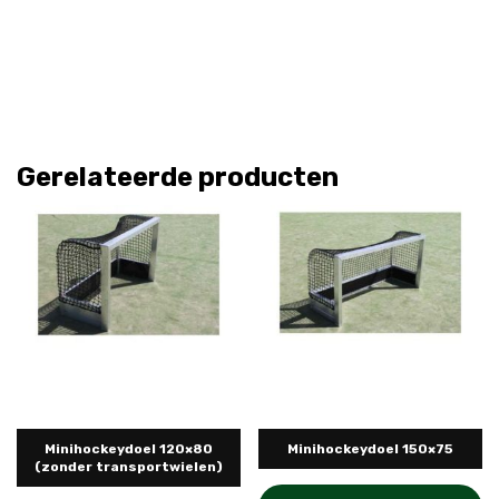
Gerelateerde producten
Minihockeydoel 120×80
Minihockeydoel 150×75
(zonder transportwielen)