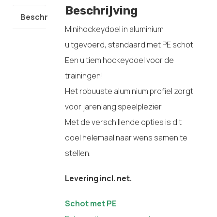
Beschrijving
Beschrijving
Minihockeydoel in aluminium
uitgevoerd, standaard met PE schot.
Een ultiem hockeydoel voor de
trainingen!
Het robuuste aluminium profiel zorgt
voor jarenlang speelplezier.
Met de verschillende opties is dit
doel helemaal naar wens samen te
stellen.
Levering incl. net.
Schot met PE