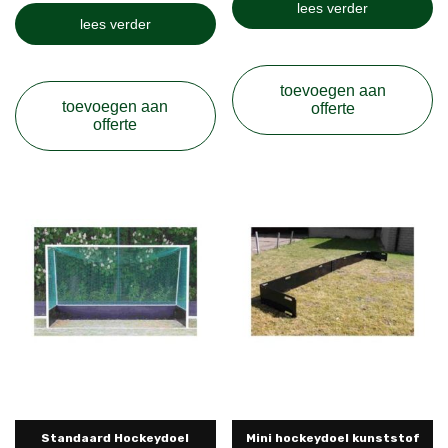
lees verder
lees verder
toevoegen aan
toevoegen aan
offerte
offerte
Standaard Hockeydoel
Mini hockeydoel kunststof