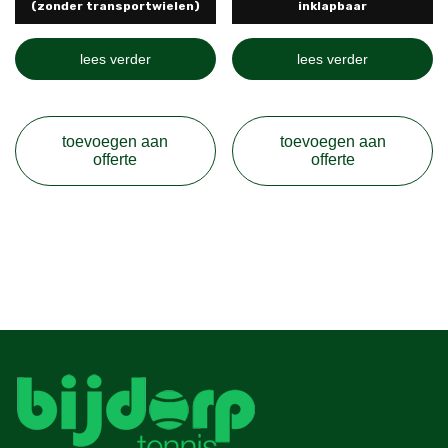
(zonder transportwielen)
inklapbaar
lees verder
lees verder
toevoegen aan
toevoegen aan
offerte
offerte