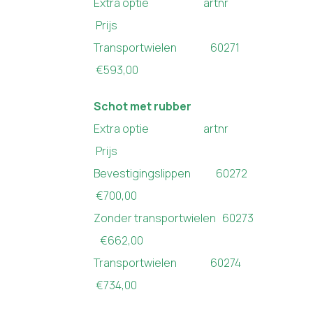
Extra optie artnr
Prijs
Transportwielen 60271
€593,00
Schot met rubber
Extra optie artnr
Prijs
Bevestigingslippen 60272
€700,00
Zonder transportwielen 60273
€662,00
Transportwielen 60274
€734,00