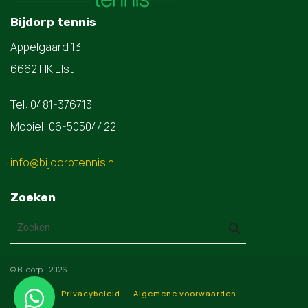
Bijdorp tennis
Appelgaard 13
6662 HK Elst
Tel: 0481-376713
Mobiel: 06-50504422
info@bijdorptennis.nl
Zoeken
© Bijdorp - 2026
Privacybeleid
Algemene voorwaarden