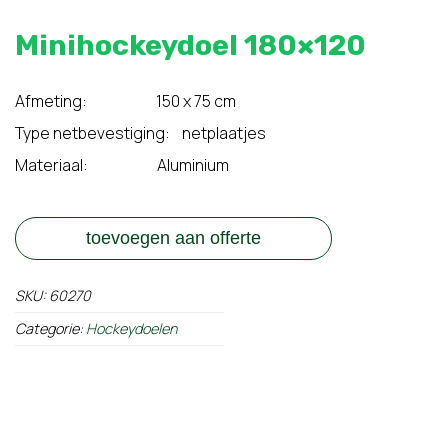
Minihockeydoel 180×120
Afmeting: 150 x 75 cm
Type netbevestiging: netplaatjes
Materiaal: Aluminium
toevoegen aan offerte
SKU:
60270
Categorie:
Hockeydoelen