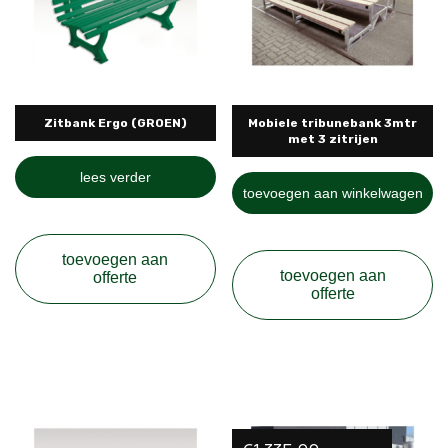
Zitbank Ergo (GROEN)
Mobiele tribunebank 3mtr
met 3 zitrijen
lees verder
toevoegen aan winkelwagen
toevoegen aan
toevoegen aan
offerte
offerte