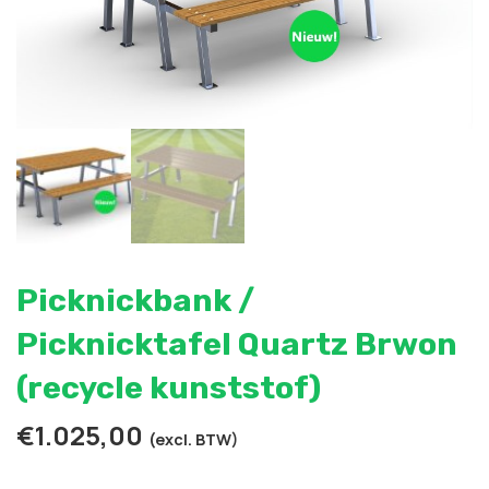
Picknickbank /
Picknicktafel Quartz Brwon
(recycle kunststof)
€
1.025,00
(excl. BTW)