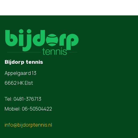
Bijdorp tennis
Appelgaard 13
6662 HK Elst
Tel: 0481-376713
Mobiel: 06-50504422
info@bijdorptennis.nl