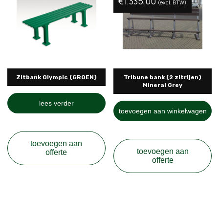
€
1.335,00
(excl. BTW)
Zitbank Olympic (GROEN)
Tribune bank (2 zitrijen)
Mineral Grey
lees verder
toevoegen aan winkelwagen
toevoegen aan
toevoegen aan
offerte
offerte