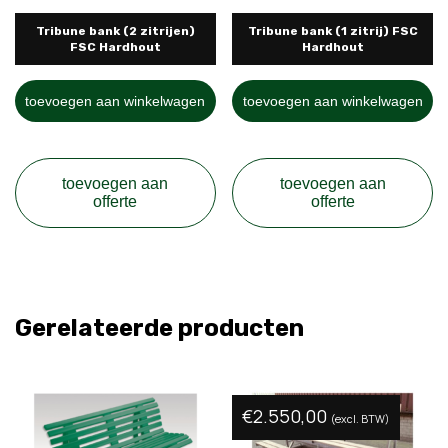
Tribune bank (2 zitrijen)
Tribune bank (1 zitrij) FSC
FSC Hardhout
Hardhout
toevoegen aan winkelwagen
toevoegen aan winkelwagen
toevoegen aan
toevoegen aan
offerte
offerte
Gerelateerde producten
€
2.550,00
(excl. BTW)