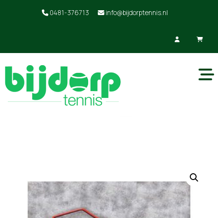
0481-376713
info@bijdorptennis.nl