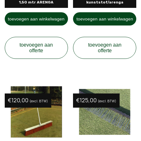
1,50 mtr ARENGA
kunststof/arenga
toevoegen aan winkelwagen
toevoegen aan winkelwagen
toevoegen aan
toevoegen aan
offerte
offerte
€
120,00
€
125,00
(excl. BTW)
(excl. BTW)