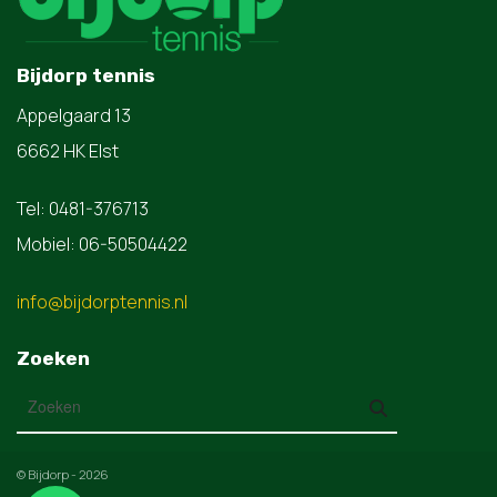
Bijdorp tennis
Appelgaard 13
6662 HK Elst
Tel: 0481-376713
Mobiel: 06-50504422
info@bijdorptennis.nl
Zoeken
© Bijdorp - 2026