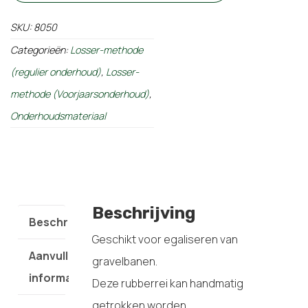
SKU:
8050
Categorieën:
Losser-methode
(regulier onderhoud)
,
Losser-
methode (Voorjaarsonderhoud)
,
Onderhoudsmateriaal
Beschrijving
Beschrijving
Geschikt voor egaliseren van
Aanvullende
gravelbanen.
informatie
Deze rubberrei kan handmatig
getrokken worden.