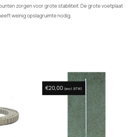
rpunten zorgen voor grote stabiliteit. De grote voetplaat
eeft weinig opslagruimte nodig.
€
20,00
(excl. BTW)