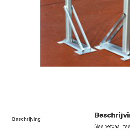
Beschrijv
Beschrijving
Slee netpaal, ze