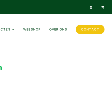
UCTEN
WEBSHOP
OVER ONS
CONTACT
n