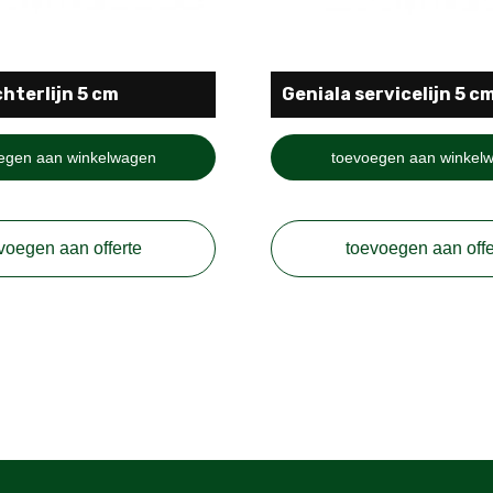
hterlijn 5 cm
Geniala servicelijn 5 c
egen aan winkelwagen
toevoegen aan winkel
voegen aan offerte
toevoegen aan offe