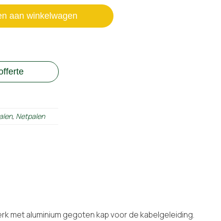
en aan winkelwagen
fferte
alen
,
Netpalen
erk met aluminium gegoten kap voor de kabelgeleiding.