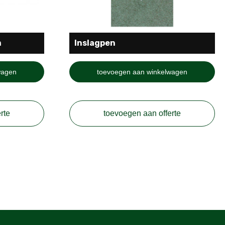
m
Inslagpen
wagen
toevoegen aan winkelwagen
rte
toevoegen aan offerte