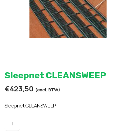
Sleepnet CLEANSWEEP
€
423,50
(excl. BTW)
Sleepnet CLEANSWEEP
Sleepnet
CLEANSWEEP
aantal