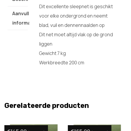
Dit excellente sleepnet is geschikt
Aanvullende
voor elke ondergrond en neemt
informatie
blad, vuil en dennennaalden op
Dit net moet altijd vlak op de grond
liggen
Gewicht 7 kg
Werkbreedte 200 cm
Gerelateerde producten