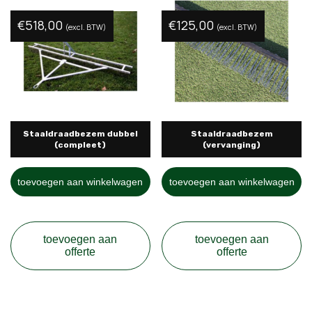
€
518,00
€
125,00
(excl. BTW)
(excl. BTW)
Staaldraadbezem dubbel
Staaldraadbezem
(compleet)
(vervanging)
toevoegen aan winkelwagen
toevoegen aan winkelwagen
toevoegen aan
toevoegen aan
offerte
offerte