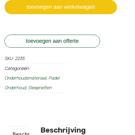
toevoegen aan winkelwagen
toevoegen aan offerte
SKU:
2235
Categorieën:
Onderhoudsmateriaal
,
Padel
Onderhoud
,
Sleepnetten
Beschrijving
Beschrijving