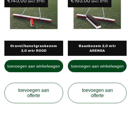
€
145,00
€
165,00
(excl. BTW)
(excl. BTW)
Gravel/kunstgrasbezem
Baanbezem 2,0 mtr
2,0 mtr ROOD
ARENGA
toevoegen aan winkelwagen
toevoegen aan winkelwagen
toevoegen aan
toevoegen aan
offerte
offerte