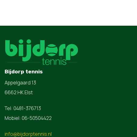
Bijdorp tennis
Appelgaard 13
6662 HK Elst
Tel: 0481-376713
Mobiel: 06-50504422
info@bijdorptennis.nl