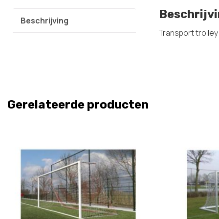
Beschrijv
Beschrijving
Transport trolley
Gerelateerde producten