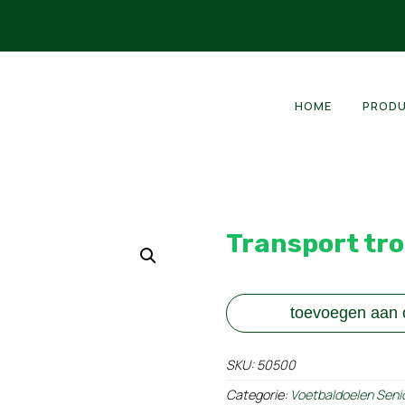
HOME
PROD
Transport trol
toevoegen aan o
SKU:
50500
Categorie:
Voetbaldoelen Seni