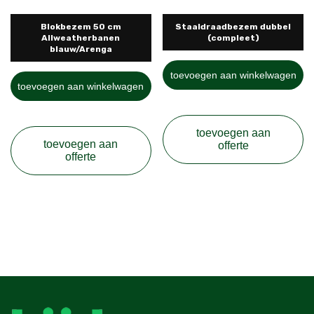
Blokbezem 50 cm
Staaldraadbezem dubbel
Allweatherbanen
(compleet)
blauw/Arenga
toevoegen aan winkelwagen
toevoegen aan winkelwagen
toevoegen aan
toevoegen aan
offerte
offerte