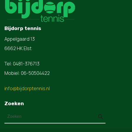
Bijdorp tennis
Appelgaard 13
6662 HK Elst
Tel: 0481-376713
Mobiel: 06-50504422
info@bijdorptennis.nl
Zoeken