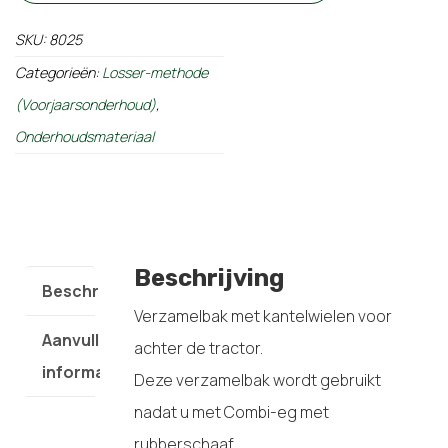
SKU:
8025
Categorieën:
Losser-methode
(Voorjaarsonderhoud)
,
Onderhoudsmateriaal
Beschrijving
Beschrijving
Verzamelbak met kantelwielen voor
Aanvullende
achter de tractor.
informatie
Deze verzamelbak wordt gebruikt
nadat u met Combi-eg met
rubberschaaf