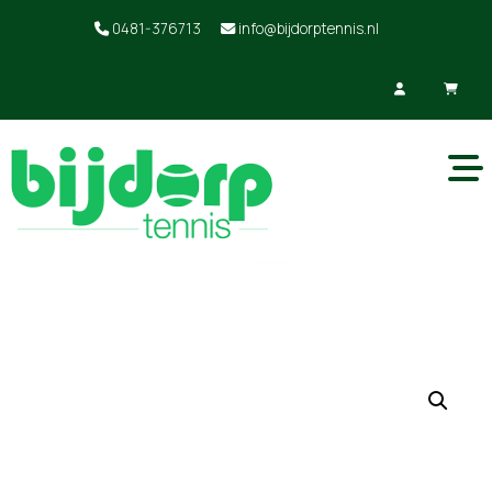
0481-376713
info@bijdorptennis.nl