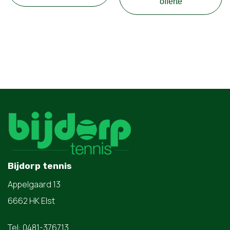
offerte
Bijdorp tennis
Appelgaard 13
6662 HK Elst
Tel: 0481-376713