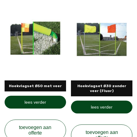
Hoekvlagset Ø50 met veer
Hoekvlagset Ø30 zonder
veer (Fluor)
lees verder
lees verder
toevoegen aan
toevoegen aan
offerte