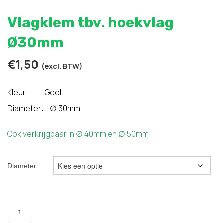
Vlagklem tbv. hoekvlag
Ø30mm
€
1,50
(excl. BTW)
Kleur: Geel
Diameter: ∅ 30mm
Ook verkrijgbaar in ∅ 40mm en ∅ 50mm
Diameter
Vlagklem
tbv.