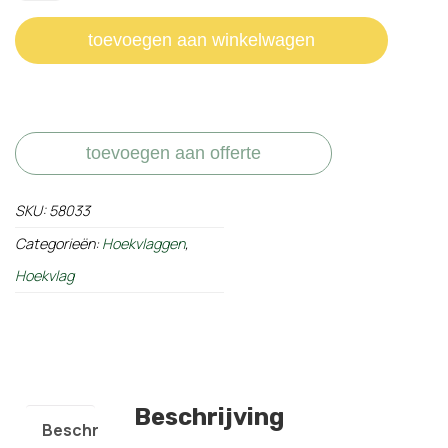
hoekvlag
Ø30mm
toevoegen aan winkelwagen
aantal
toevoegen aan offerte
SKU:
58033
Categorieën:
Hoekvlaggen
,
Hoekvlag
Beschrijving
Beschrijving