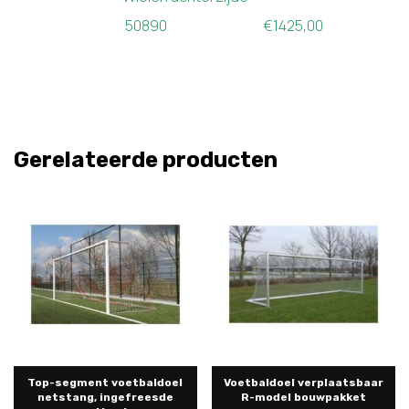
50890 €1425,00
Gerelateerde producten
Top-segment voetbaldoel
Voetbaldoel verplaatsbaar
netstang, ingefreesde
R-model bouwpakket