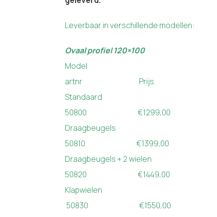
geleverd.
Leverbaar in verschillende modellen:
Ovaal profiel 120×100
Model
artnr Prijs
Standaard
50800 €1299,00
Draagbeugels
50810 €1399,00
Draagbeugels + 2 wielen
50820 €1449,00
Klapwielen
50830 €1550,00