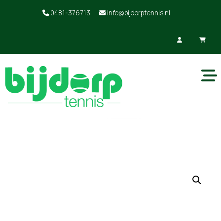
0481-376713
info@bijdorptennis.nl