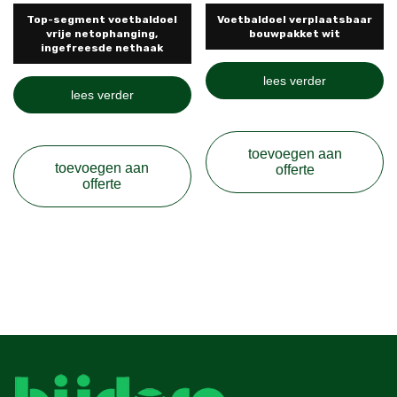
Top-segment voetbaldoel
Voetbaldoel verplaatsbaar
vrije netophanging,
bouwpakket wit
ingefreesde nethaak
lees verder
lees verder
toevoegen aan
toevoegen aan
offerte
offerte