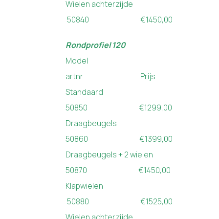
Wielen achterzijde
50840 €1450,00
Rondprofiel 120
Model
artnr Prijs
Standaard
50850 €1299,00
Draagbeugels
50860 €1399,00
Draagbeugels + 2 wielen
50870 €1450,00
Klapwielen
50880 €1525,00
Wielen achterzijde