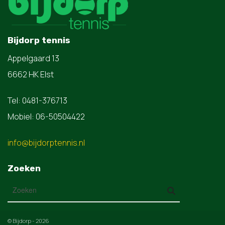
Bijdorp tennis
Appelgaard 13
6662 HK Elst
Tel: 0481-376713
Mobiel: 06-50504422
info@bijdorptennis.nl
Zoeken
© Bijdorp - 2026