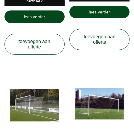
nethaak
lees verder
lees verder
toevoegen aan
toevoegen aan
offerte
offerte