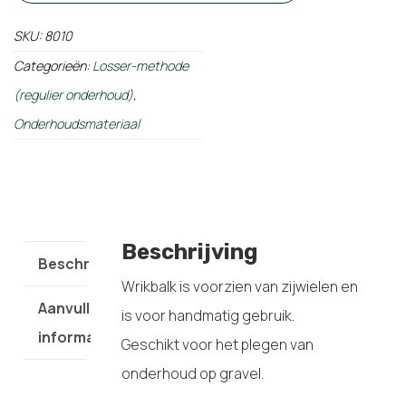
SKU:
8010
Categorieën:
Losser-methode
(regulier onderhoud)
,
Onderhoudsmateriaal
Beschrijving
Beschrijving
Wrikbalk is voorzien van zijwielen en
Aanvullende
is voor handmatig gebruik.
informatie
Geschikt voor het plegen van
onderhoud op gravel.