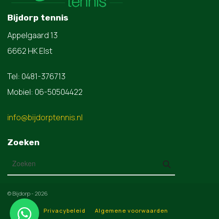
Bijdorp tennis
Appelgaard 13
6662 HK Elst
Tel: 0481-376713
Mobiel: 06-50504422
info@bijdorptennis.nl
Zoeken
© Bijdorp - 2026
Privacybeleid
Algemene voorwaarden