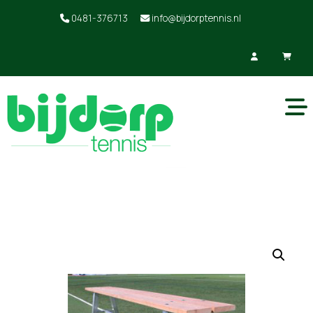
0481-376713
info@bijdorptennis.nl