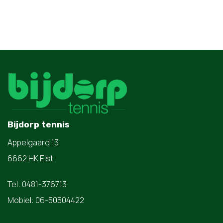
Bijdorp tennis
Appelgaard 13
6662 HK Elst
Tel: 0481-376713
Mobiel: 06-50504422