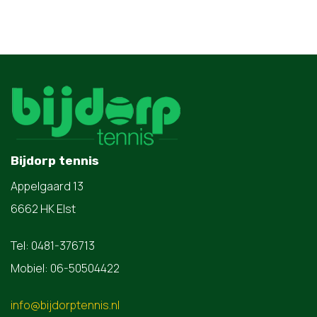
Bijdorp tennis
Appelgaard 13
6662 HK Elst
Tel: 0481-376713
Mobiel: 06-50504422
info@bijdorptennis.nl