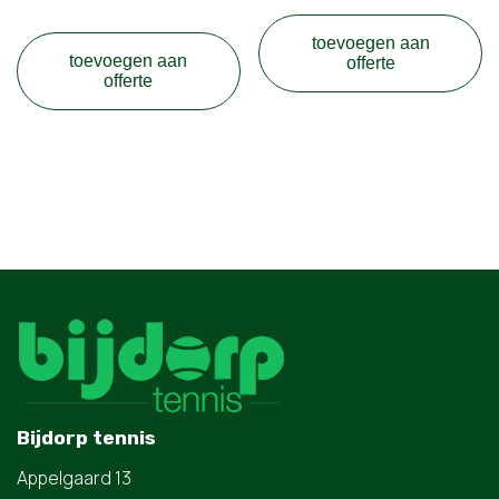
toevoegen aan
toevoegen aan
offerte
offerte
Bijdorp tennis
Appelgaard 13