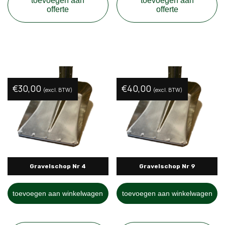
toevoegen aan
toevoegen aan
offerte
offerte
€
30,00
€
40,00
(excl. BTW)
(excl. BTW)
Gravelschop Nr 4
Gravelschop Nr 9
toevoegen aan winkelwagen
toevoegen aan winkelwagen