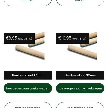
€
8,95
€
10,95
(excl. BTW)
(excl. BTW)
Houten steel 28mm
Houten steel 32mm
toevoegen aan winkelwagen
toevoegen aan winkelwagen