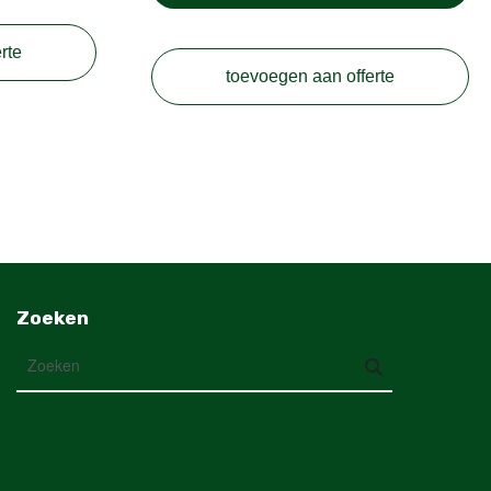
rte
toevoegen aan offerte
Zoeken