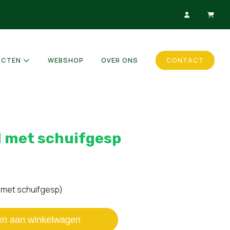
UCTEN
WEBSHOP
OVER ONS
CONTACT
 met schuifgesp
 met schuifgesp)
en aan winkelwagen