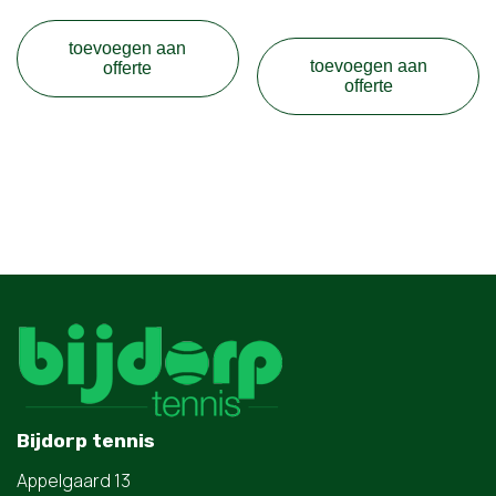
toevoegen aan
toevoegen aan
offerte
offerte
Bijdorp tennis
Appelgaard 13