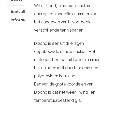
Wit (Dibond) plaatmateriaal met
Aanvullende
daarop een specifiek nummer voor
informatie
het aangeven van bijvoorbeeld
verschillende tennisbanen
Dibond is een uit drie lagen
opgebouwde sandwichplaat. Het
materiaal bestaat uit twee aluminium
buitenlagen met daartussenin een
polyethyleen kernlaag.
Een van de grote voordelen van
Dibond is dat het weer-, wind- en
temperatuurbestendig is.