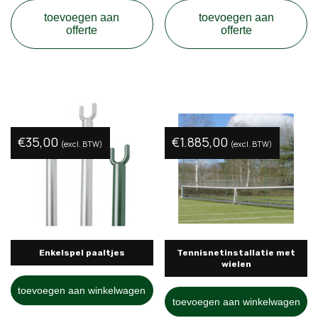
toevoegen aan
toevoegen aan
offerte
offerte
€
35,00
€
1.885,00
(excl. BTW)
(excl. BTW)
Enkelspel paaltjes
Tennisnetinstallatie met
wielen
toevoegen aan winkelwagen
toevoegen aan winkelwagen