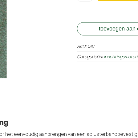
toevoegen aan o
SKU:
130
Categorieën:
Inrichtingsmateri
ing
r het eenvoudig aanbrengen van een adjusterbandbevestig