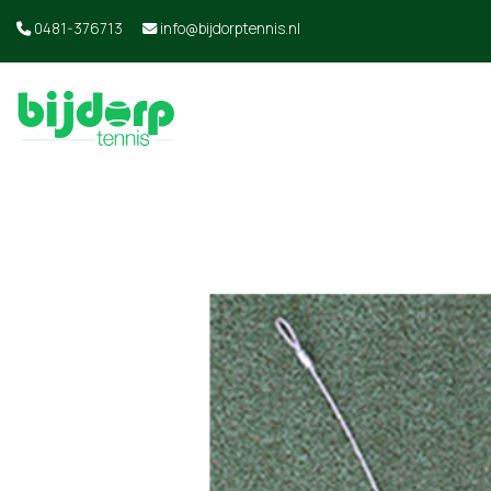
0481-376713
info@bijdorptennis.nl