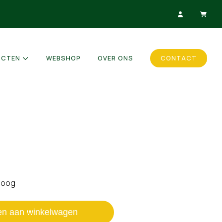
UCTEN
WEBSHOP
OVER ONS
CONTACT
 oog
en aan winkelwagen