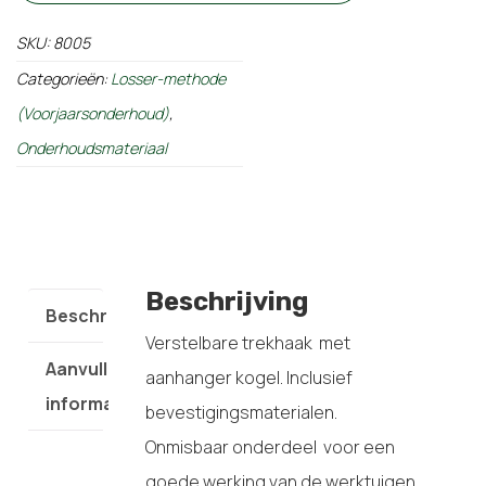
SKU:
8005
Categorieën:
Losser-methode
(Voorjaarsonderhoud)
,
Onderhoudsmateriaal
Beschrijving
Beschrijving
Verstelbare trekhaak met
Aanvullende
aanhanger kogel. Inclusief
informatie
bevestigingsmaterialen.
Onmisbaar onderdeel voor een
goede werking van de werktuigen.