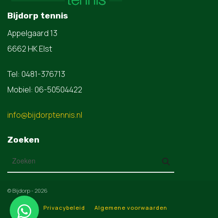
Bijdorp tennis
Appelgaard 13
6662 HK Elst
Tel: 0481-376713
Mobiel: 06-50504422
info@bijdorptennis.nl
Zoeken
© Bijdorp - 2026
Privacybeleid
Algemene voorwaarden