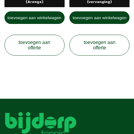
(Arenga)
(vervanging)
toevoegen aan winkelwagen
toevoegen aan winkelwagen
toevoegen aan
toevoegen aan
offerte
offerte