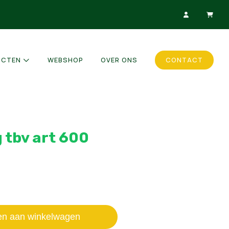
UCTEN
WEBSHOP
OVER ONS
CONTACT
 tbv art 600
en aan winkelwagen