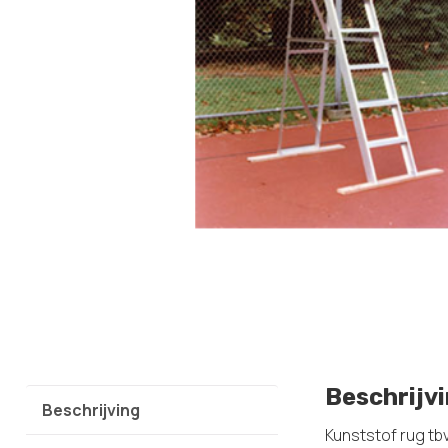
Beschrijv
Beschrijving
Kunststof rug tbv