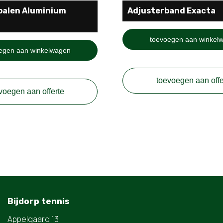
palen Aluminium
Adjusterband Exacta
toevoegen aan winkel
egen aan winkelwagen
toevoegen aan offe
voegen aan offerte
Bijdorp tennis
Appelgaard 13