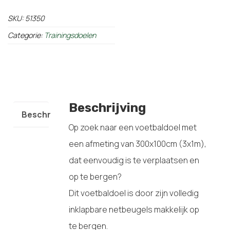
SKU:
51350
Categorie:
Trainingsdoelen
Beschrijving
Beschrijving
Op zoek naar een voetbaldoel met
een afmeting van 300x100cm (3x1m),
dat eenvoudig is te verplaatsen en
op te bergen?
Dit voetbaldoel is door zijn volledig
inklapbare netbeugels makkelijk op
te bergen.