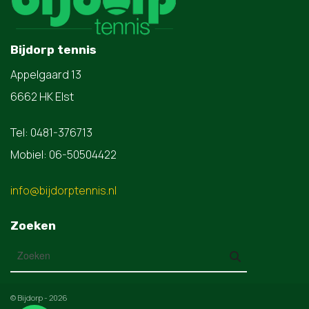
Bijdorp tennis
Appelgaard 13
6662 HK Elst
Tel: 0481-376713
Mobiel: 06-50504422
info@bijdorptennis.nl
Zoeken
© Bijdorp - 2026