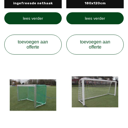
ingefreesde nethaak
180x120cm
lees verder
lees verder
toevoegen aan
toevoegen aan
offerte
offerte