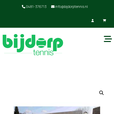
0481-376713
info@bijdorptennis.nl