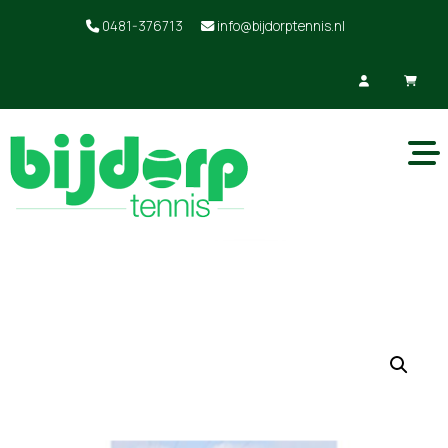
0481-376713
info@bijdorptennis.nl