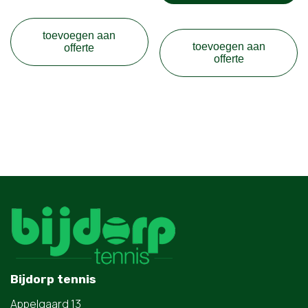
toevoegen aan
toevoegen aan
offerte
offerte
Bijdorp tennis
Appelgaard 13