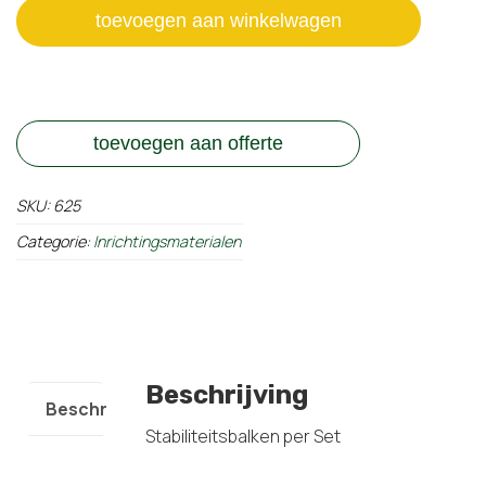
aantal
toevoegen aan winkelwagen
toevoegen aan offerte
SKU:
625
Categorie:
Inrichtingsmaterialen
Beschrijving
Beschrijving
Stabiliteitsbalken per Set