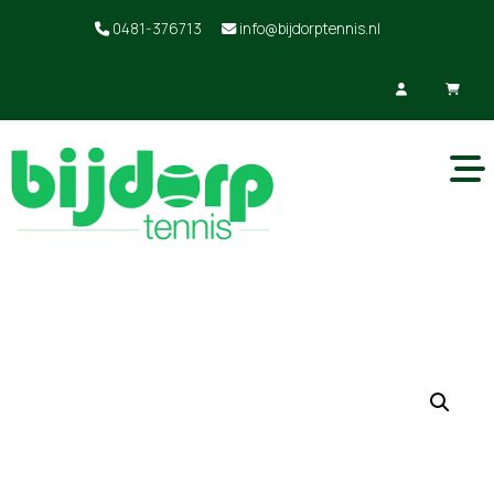
0481-376713
info@bijdorptennis.nl