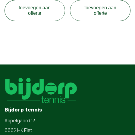
toevoegen aan
toevoegen aan
offerte
offerte
Bijdorp tennis
Appelgaard 13
6662 HK Elst