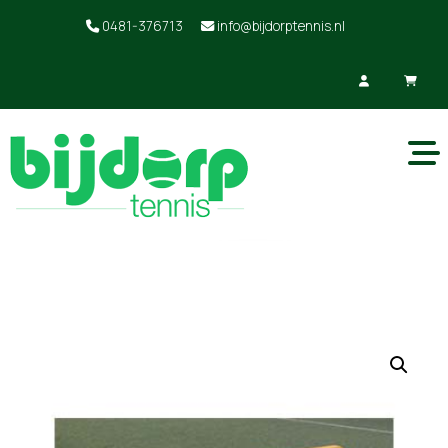
0481-376713
info@bijdorptennis.nl