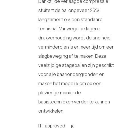
Dankzij de verlaagde compressie
stuitert de bal ongeveer 25%
langzamer t.o.v. een standaard
tennisbal. Vanwege de lagere
drukverhouding wordt de snelheid
verminderd en is er meer tijd om een
slagbeweging af te maken. Deze
veelzijdige stageballen zijn geschikt
voor alle baanondergronden en
maken het mogelijk om op een
plezierige manier de
basistechnieken verder te kunnen
ontwikkelen.
ITF approved: ja