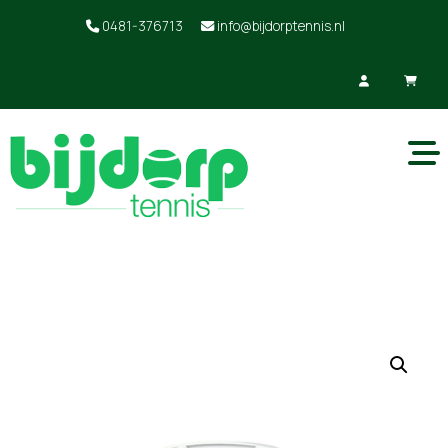
0481-376713
info@bijdorptennis.nl