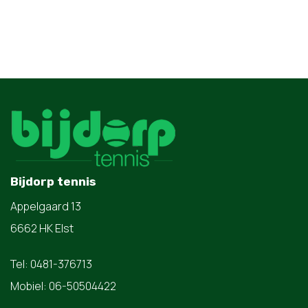
Bijdorp tennis
Appelgaard 13
6662 HK Elst
Tel: 0481-376713
Mobiel: 06-50504422