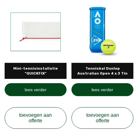
Mini-tennisinstallatie
Tennisbal Dunlop
“QUICKFIX”
Australian Open 4 x 3 Tin
lees verder
lees verder
toevoegen aan
toevoegen aan
offerte
offerte