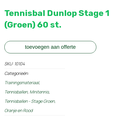
Tennisbal Dunlop Stage 1
(Groen) 60 st.
toevoegen aan offerte
SKU:
10104
Categorieën:
Trainingsmateriaal
,
Tennisballen
,
Minitennis
,
Tennisballen - Stage Groen,
Oranje en Rood