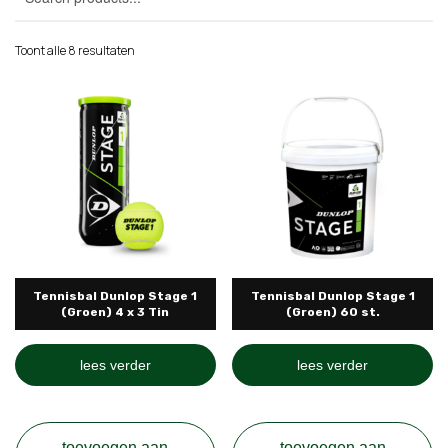
Toont alle 8 resultaten
Tennisbal Dunlop Stage 1
Tennisbal Dunlop Stage 1
(Groen) 4 x 3 Tin
(Groen) 60 st.
lees verder
lees verder
toevoegen aan
toevoegen aan