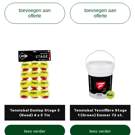
toevoegen aan
toevoegen aan
offerte
offerte
Tennisbal Dunlop Stage 3
Tennisbal Tecnifibre Stage
(Rood) 4 x 3 Tin
1 (Groen) Emmer 72 st.
lees verder
lees verder