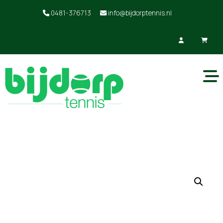
0481-376713
info@bijdorptennis.nl