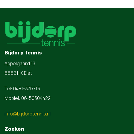
Bijdorp tennis
Appelgaard 13
6662 HK Elst
Tel: 0481-376713
Mobiel: 06-50504422
info@bijdorptennis.nl
Zoeken