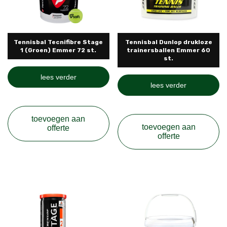
Tennisbal Tecnifibre Stage
Tennisbal Dunlop drukloze
1 (Groen) Emmer 72 st.
trainersballen Emmer 60
st.
lees verder
lees verder
toevoegen aan
toevoegen aan
offerte
offerte