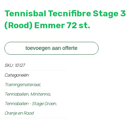
Tennisbal Tecnifibre Stage 3
(Rood) Emmer 72 st.
toevoegen aan offerte
SKU:
10127
Categorieën:
Trainingsmateriaal
,
Tennisballen
,
Minitennis
,
Tennisballen - Stage Groen,
Oranje en Rood