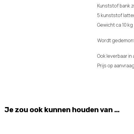
Kunststof bank 
5 kunststof latte
Gewicht ca 10 kg
Wordt gedemont
Ook leverbaar in
Prijs op aanvraa
Je zou ook kunnen houden van …