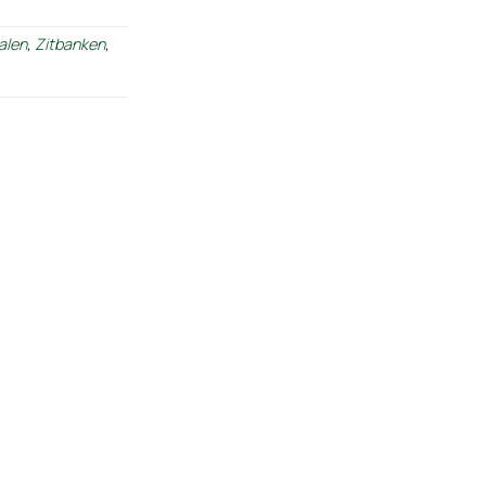
alen
,
Zitbanken
,