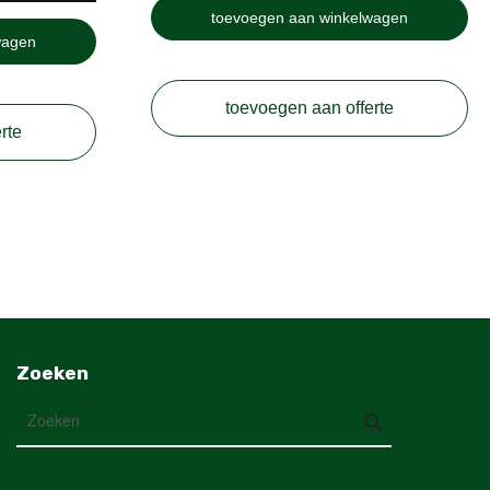
toevoegen aan winkelwagen
wagen
toevoegen aan offerte
rte
Zoeken