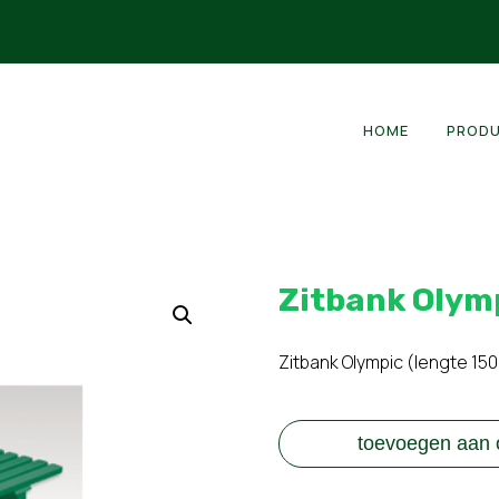
HOME
PROD
Zitbank Olym
Zitbank Olympic (lengte 150
toevoegen aan o