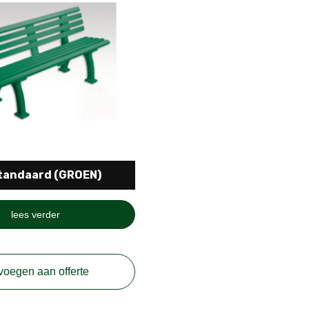
tandaard (GROEN)
lees verder
voegen aan offerte