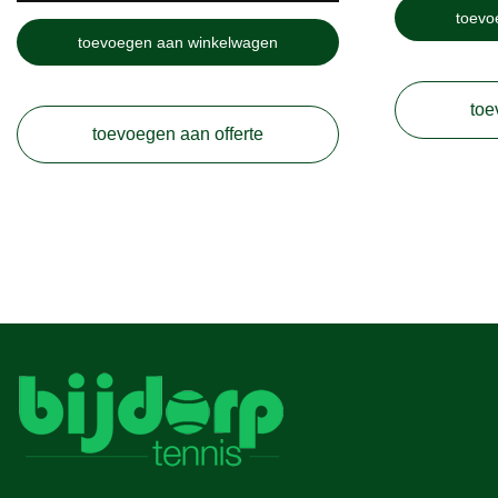
toevo
toevoegen aan winkelwagen
toe
toevoegen aan offerte