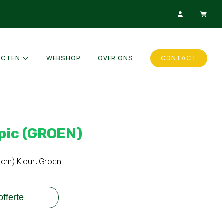
UCTEN
WEBSHOP
OVER ONS
CONTACT
pic (GROEN)
 cm) Kleur: Groen
fferte