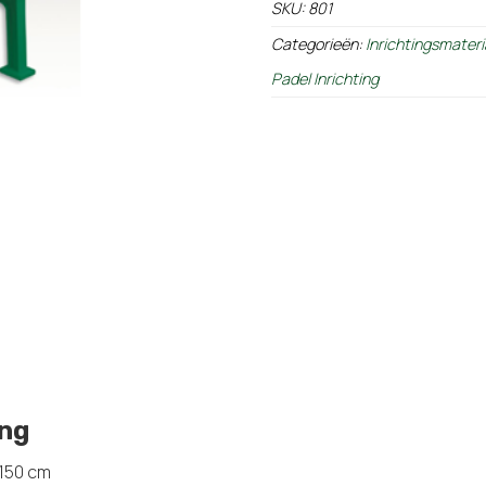
SKU:
801
Categorieën:
Inrichtingsmateri
Padel Inrichting
ing
 150 cm