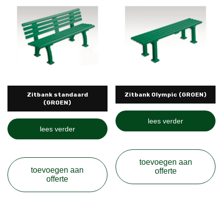
Zitbank standaard
Zitbank Olympic (GROEN)
(GROEN)
lees verder
lees verder
toevoegen aan
toevoegen aan
offerte
offerte